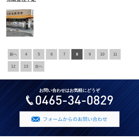
前へ
4
5
6
7
8
9
10
11
12
13
次へ
お問い合わせはお気軽にどうぞ