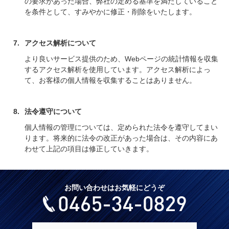
の要求があった場合、弊社の定める基準を満たしていること
を条件として、すみやかに修正・削除をいたします。
アクセス解析について
より良いサービス提供のため、Webページの統計情報を収集
するアクセス解析を使用しています。アクセス解析によっ
て、お客様の個人情報を収集することはありません。
法令遵守について
個人情報の管理については、定められた法令を遵守してまい
ります。将来的に法令の改正があった場合は、その内容にあ
わせて上記の項目は修正していきます。
お問い合わせはお気軽にどうぞ